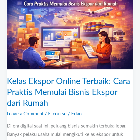
Online
Terbaik:
Cara
Praktis
Memulai
Bisnis
Ekspor
dari
Rumah
Kelas Ekspor Online Terbaik: Cara
Praktis Memulai Bisnis Ekspor
dari Rumah
Leave a Comment
/
E-course
/
Erlan
Di era digital saat ini, peluang bisnis semakin terbuka lebar.
Banyak pelaku usaha mulai mengikuti kelas ekspor untuk