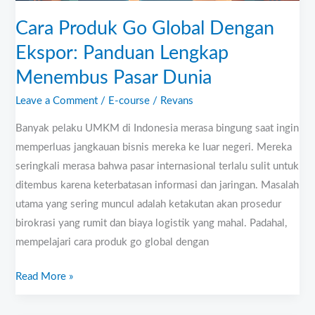
Menembus
Pasar
Cara Produk Go Global Dengan
Dunia
Ekspor: Panduan Lengkap
Menembus Pasar Dunia
Leave a Comment
/
E-course
/
Revans
Banyak pelaku UMKM di Indonesia merasa bingung saat ingin
memperluas jangkauan bisnis mereka ke luar negeri. Mereka
seringkali merasa bahwa pasar internasional terlalu sulit untuk
ditembus karena keterbatasan informasi dan jaringan. Masalah
utama yang sering muncul adalah ketakutan akan prosedur
birokrasi yang rumit dan biaya logistik yang mahal. Padahal,
mempelajari cara produk go global dengan
Read More »