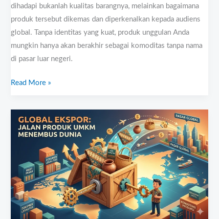
yang
dihadapi bukanlah kualitas barangnya, melainkan bagaimana
Efektif
produk tersebut dikemas dan diperkenalkan kepada audiens
global. Tanpa identitas yang kuat, produk unggulan Anda
mungkin hanya akan berakhir sebagai komoditas tanpa nama
di pasar luar negeri.
Read More »
Cara
Produk
Go
Global
Dengan
Ekspor:
Panduan
Lengkap