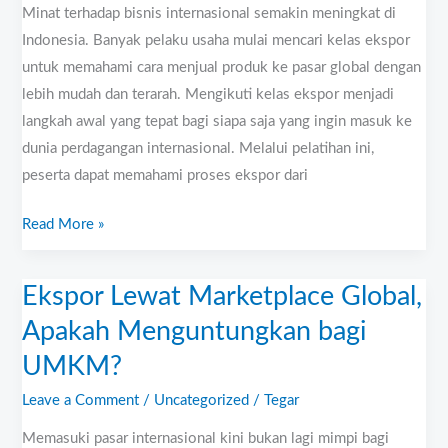
Minat terhadap bisnis internasional semakin meningkat di
Indonesia. Banyak pelaku usaha mulai mencari kelas ekspor
untuk memahami cara menjual produk ke pasar global dengan
lebih mudah dan terarah. Mengikuti kelas ekspor menjadi
langkah awal yang tepat bagi siapa saja yang ingin masuk ke
dunia perdagangan internasional. Melalui pelatihan ini,
peserta dapat memahami proses ekspor dari
Read More »
Ekspor Lewat Marketplace Global,
Ekspor
Lewat
Apakah Menguntungkan bagi
Marketplace
UMKM?
Global,
Apakah
Leave a Comment
/
Uncategorized
/
Tegar
Menguntungkan
Memasuki pasar internasional kini bukan lagi mimpi bagi