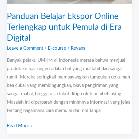
Era
Digital
Panduan Belajar Ekspor Online
Terlengkap untuk Pemula di Era
Digital
Leave a Comment
/
E-course
/
Revans
Banyak pelaku UMKM di Indonesia merasa bahwa menjual
produk ke luar negeri adalah hal yang mustahil dan sangat
rumit. Mereka seringkali membayangkan tumpukan dokumen
bea cukai yang membingungkan, biaya pengiriman yang
sangat mahal, hingga rasa takut ditipu oleh pembeli asing.
Masalah ini diperparah dengan minimnya informasi yang jelas
tentang bagaimana cara memulai dari nol tanpa
Read More »