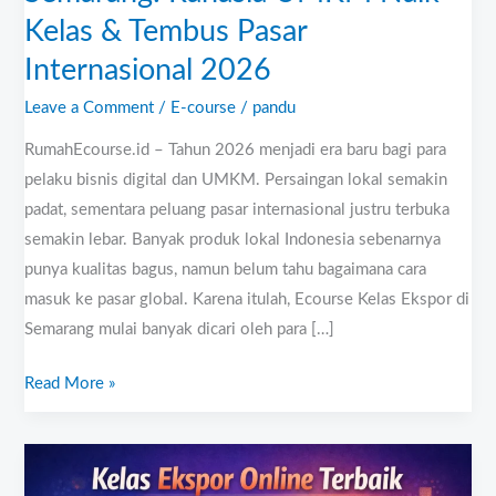
Pasar
Kelas & Tembus Pasar
Internasional
2026
Internasional 2026
Leave a Comment
/
E-course
/
pandu
RumahEcourse.id – Tahun 2026 menjadi era baru bagi para
pelaku bisnis digital dan UMKM. Persaingan lokal semakin
padat, sementara peluang pasar internasional justru terbuka
semakin lebar. Banyak produk lokal Indonesia sebenarnya
punya kualitas bagus, namun belum tahu bagaimana cara
masuk ke pasar global. Karena itulah, Ecourse Kelas Ekspor di
Semarang mulai banyak dicari oleh para […]
Read More »
Kelas
Ekspor