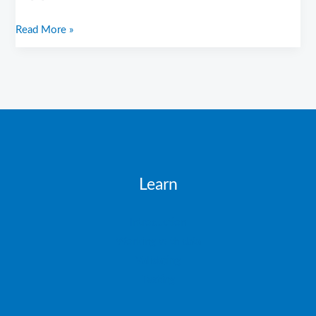
Read More »
Learn
Introduction
Working with data
Validating
Testing