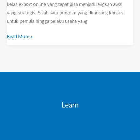
kelas export online yang tepat bisa menjadi langkah awal
yang strategis. Salah satu program yang dirancang khusus
untuk pemula hingga pelaku usaha yang
Read More »
Learn
Introduction
Working with data
Validating