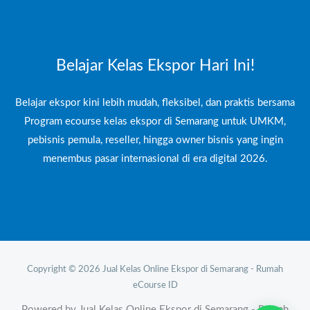
Testing
Belajar Kelas Ekspor Hari Ini!
Belajar ekspor kini lebih mudah, fleksibel, dan praktis bersama
Program ecourse kelas ekspor di Semarang untuk UMKM,
pebisnis pemula, reseller, hingga owner bisnis yang ingin
menembus pasar internasional di era digital 2026.
Copyright © 2026 Jual Kelas Online Ekspor di Semarang - Rumah
eCourse ID
Powered by Jual Kelas Online Ekspor di Semarang - Rumah