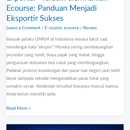
Panduan
Ecourse: Panduan Menjadi
Menjadi
Eksportir
Eksportir Sukses
Sukses
Leave a Comment
/
E-course
,
ecourse
/
Revans
Banyak pelaku UMKM di Indonesia merasa takut saat
mendengar kata “ekspor”. Mereka sering membayangkan
prosedur yang rumit, biaya pajak yang mahal, hingga
pengurusan dokumen bea cukai yang membingungkan.
Padahal, potensi keuntungan dari pasar luar negeri jauh lebih
besar daripada sekadar mengandalkan pasar lokal yang
semakin sesak. Ketakutan tersebut biasanya muncul karena
Anda belum memiliki peta
Read More »
Solusi