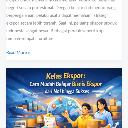
ekspor untuk memahami cara menjual produk ke pasar luar
negeri secara profesional. Dengan belajar dari mentor yang
berpengalaman, pelaku usaha dapat memahami strategi
ekspor secara lebih terarah. Saat ini, peluang ekspor produk
Indonesia sangat besar. Berbagai produk seperti kopi,
rempah-rempah, furniture,
Read More »
Cara
Mudah
Belajar
Bisnis
Ekspor
dari
Nol
hingga