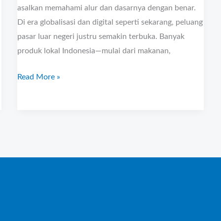
asalkan memahami alur dan dasarnya dengan benar.
Di era globalisasi dan digital seperti sekarang, peluang
pasar luar negeri justru semakin terbuka. Banyak
produk lokal Indonesia—mulai dari makanan,
Read More »