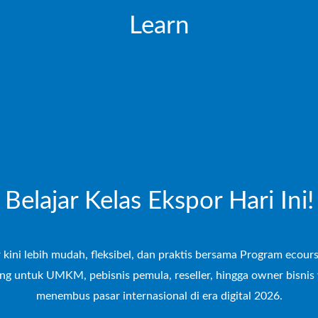
Learn
Introduction
Working with data
Validating
Testing
Belajar Kelas Ekspor Hari Ini!
 kini lebih mudah, fleksibel, dan praktis bersama Program ecour
ng untuk UMKM, pebisnis pemula, reseller, hingga owner bisnis 
menembus pasar internasional di era digital 2026.