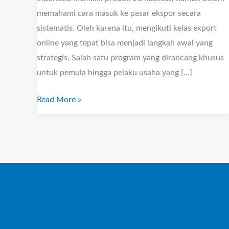
memahami cara masuk ke pasar ekspor secara
sistematis. Oleh karena itu, mengikuti kelas export
online yang tepat bisa menjadi langkah awal yang
strategis. Salah satu program yang dirancang khusus
untuk pemula hingga pelaku usaha yang […]
Read More »