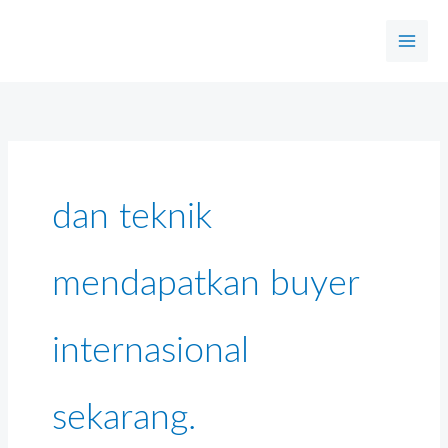
Skip
to
content
dan teknik
mendapatkan buyer
internasional
sekarang.