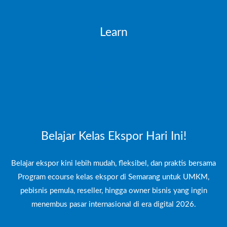
Learn
Introduction
Working with data
Validating
Testing
Belajar Kelas Ekspor Hari Ini!
Belajar ekspor kini lebih mudah, fleksibel, dan praktis bersama
Program ecourse kelas ekspor di Semarang untuk UMKM,
pebisnis pemula, reseller, hingga owner bisnis yang ingin
menembus pasar internasional di era digital 2026.