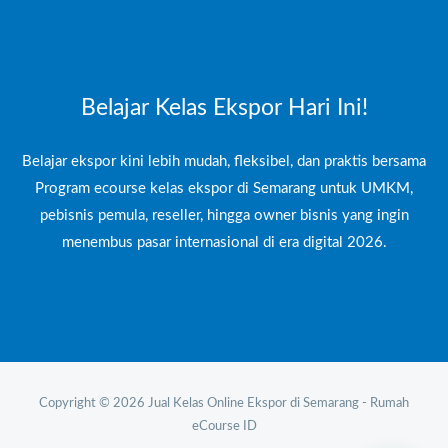
Validating
Testing
Belajar Kelas Ekspor Hari Ini!
Belajar ekspor kini lebih mudah, fleksibel, dan praktis bersama
Program ecourse kelas ekspor di Semarang untuk UMKM,
pebisnis pemula, reseller, hingga owner bisnis yang ingin
menembus pasar internasional di era digital 2026.
Copyright © 2026 Jual Kelas Online Ekspor di Semarang - Rumah
eCourse ID