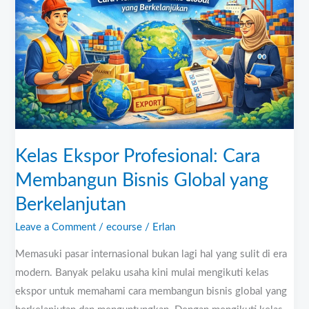
Cara
Membangun
Bisnis
Global
yang
Berkelanjutan
Kelas Ekspor Profesional: Cara
Membangun Bisnis Global yang
Berkelanjutan
Leave a Comment
/
ecourse
/
Erlan
Memasuki pasar internasional bukan lagi hal yang sulit di era
modern. Banyak pelaku usaha kini mulai mengikuti kelas
ekspor untuk memahami cara membangun bisnis global yang