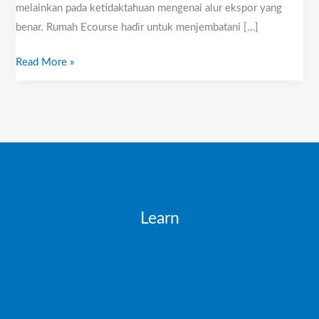
melainkan pada ketidaktahuan mengenai alur ekspor yang
benar. Rumah Ecourse hadir untuk menjembatani […]
Read More »
Learn
Introduction
Working with data
Validating
Testing