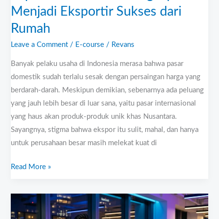
Menjadi Eksportir Sukses dari
dari
Rumah
Rumah
Leave a Comment
/
E-course
/
Revans
Banyak pelaku usaha di Indonesia merasa bahwa pasar
domestik sudah terlalu sesak dengan persaingan harga yang
berdarah-darah. Meskipun demikian, sebenarnya ada peluang
yang jauh lebih besar di luar sana, yaitu pasar internasional
yang haus akan produk-produk unik khas Nusantara.
Sayangnya, stigma bahwa ekspor itu sulit, mahal, dan hanya
untuk perusahaan besar masih melekat kuat di
Read More »
Kelas
Ekspor