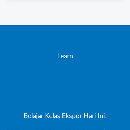
Learn
Introduction
Working with data
Validating
Testing
Belajar Kelas Ekspor Hari Ini!