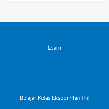
Learn
Introduction
Working with data
Validating
Testing
Belajar Kelas Ekspor Hari Ini!