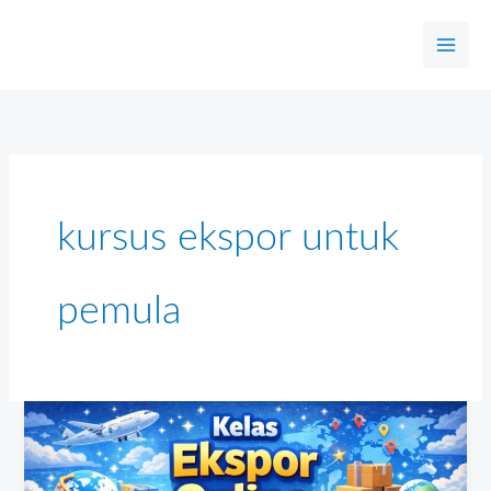
Skip
to
content
kursus ekspor untuk
pemula
Kelas
Ekspor
Online: