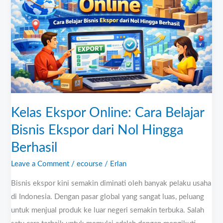
Cara
Belajar
Bisnis
Ekspor
dari
Nol
Hingga
Berhasil
Kelas Ekspor Online: Cara Belajar
Bisnis Ekspor dari Nol Hingga
Berhasil
Leave a Comment
/
ecourse
/
Erlan
Bisnis ekspor kini semakin diminati oleh banyak pelaku usaha
di Indonesia. Dengan pasar global yang sangat luas, peluang
untuk menjual produk ke luar negeri semakin terbuka. Salah