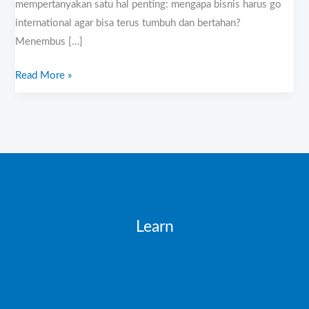
mempertanyakan satu hal penting: mengapa bisnis harus go
international agar bisa terus tumbuh dan bertahan?
Menembus […]
Read More »
Learn
Introduction
Working with data
Validating