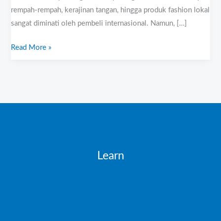
rempah-rempah, kerajinan tangan, hingga produk fashion lokal
sangat diminati oleh pembeli internasional. Namun, […]
Read More »
Learn
Introduction
Working with data
Validating