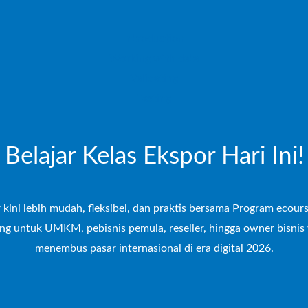
Introduction
Working with data
Validating
Testing
Belajar Kelas Ekspor Hari Ini!
 kini lebih mudah, fleksibel, dan praktis bersama Program ecour
ng untuk UMKM, pebisnis pemula, reseller, hingga owner bisnis 
menembus pasar internasional di era digital 2026.