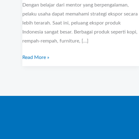
Dengan belajar dari mentor yang berpengalaman,
pelaku usaha dapat memahami strategi ekspor secara
lebih terarah. Saat ini, peluang ekspor produk
Indonesia sangat besar. Berbagai produk seperti kopi,
rempah-rempah, furniture, […]
Read More »