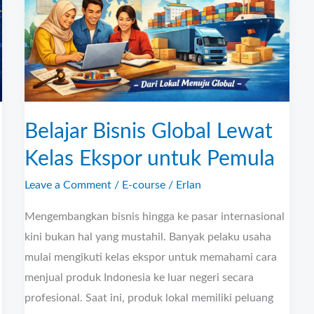
Kelas
Ekspor
untuk
Pemula
Belajar Bisnis Global Lewat
Kelas Ekspor untuk Pemula
Leave a Comment
/
E-course
/
Erlan
Mengembangkan bisnis hingga ke pasar internasional
kini bukan hal yang mustahil. Banyak pelaku usaha
mulai mengikuti kelas ekspor untuk memahami cara
menjual produk Indonesia ke luar negeri secara
l
profesional. Saat ini, produk lokal memiliki peluang