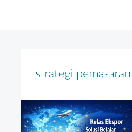
Skip
to
content
strategi pemasaran
Solusi
Belajar
Bisnis
Ekspor