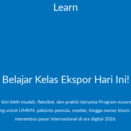
Learn
Introduction
Working with data
Validating
Testing
Belajar Kelas Ekspor Hari Ini!
 kini lebih mudah, fleksibel, dan praktis bersama Program ecour
ng untuk UMKM, pebisnis pemula, reseller, hingga owner bisnis 
menembus pasar internasional di era digital 2026.