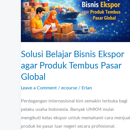
agar
Produk
Tembus
Pasar
Global
Solusi Belajar Bisnis Ekspor
agar Produk Tembus Pasar
Global
Leave a Comment
/
ecourse
/
Erlan
Perdagangan internasional kini semakin terbuka bagi
pelaku usaha Indonesia. Banyak UMKM mulai
mengikuti kelas ekspor untuk memahami cara menjua
produk ke pasar luar negeri secara profesional.