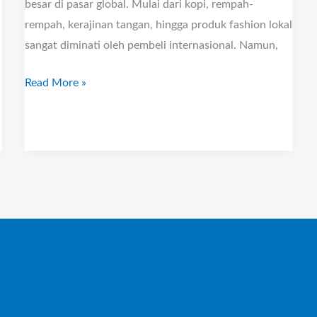
besar di pasar global. Mulai dari kopi, rempah-
rempah, kerajinan tangan, hingga produk fashion lokal
sangat diminati oleh pembeli internasional. Namun,
Read More »