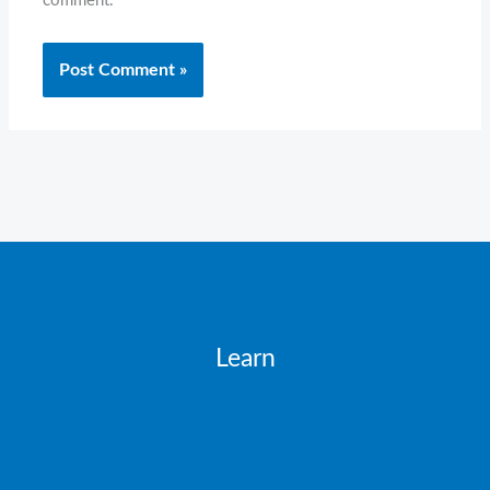
comment.
Learn
Introduction
Working with data
Validating