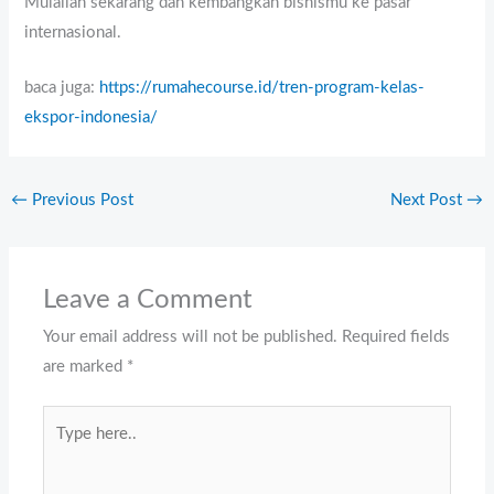
Mulailah sekarang dan kembangkan bisnismu ke pasar
internasional.
baca juga:
https://rumahecourse.id/tren-program-kelas-
ekspor-indonesia/
←
Previous Post
Next Post
→
Leave a Comment
Your email address will not be published.
Required fields
are marked
*
Type
here..