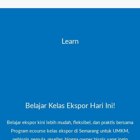
Learn
Introduction
Working with data
Validating
Testing
Belajar Kelas Ekspor Hari Ini!
Belajar ekspor kini lebih mudah, fleksibel, dan praktis bersama
Program ecourse kelas ekspor di Semarang untuk UMKM,
pebisnis pemula, reseller, hingga owner bisnis yang ingin