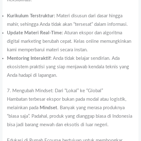
Kurikulum Terstruktur:
Materi disusun dari dasar hingga
mahir, sehingga Anda tidak akan “tersesat” dalam informasi.
Update Materi Real-Time:
Aturan ekspor dan algoritma
digital marketing berubah cepat. Kelas online memungkinkan
kami memperbarui materi secara instan.
Mentoring Interaktif:
Anda tidak belajar sendirian. Ada
ekosistem praktisi yang siap menjawab kendala teknis yang
Anda hadapi di lapangan.
7. Mengubah Mindset: Dari “Lokal” ke “Global”
Hambatan terbesar ekspor bukan pada modal atau logistik,
melainkan pada
Mindset
. Banyak yang merasa produknya
“biasa saja”. Padahal, produk yang dianggap biasa di Indonesia
bisa jadi barang mewah dan eksotis di luar negeri.
Edukasi di Rumah Ecourse bertujuan untuk membongkar