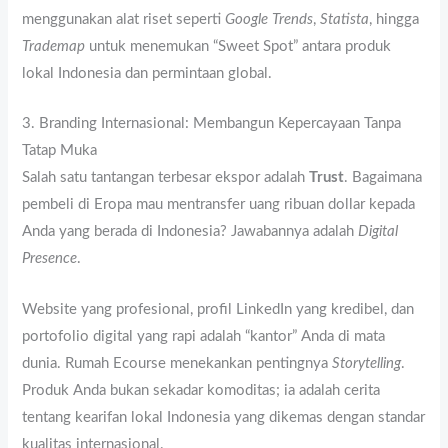
menggunakan alat riset seperti
Google Trends
,
Statista
, hingga
Trademap
untuk menemukan “Sweet Spot” antara produk
lokal Indonesia dan permintaan global.
3. Branding Internasional: Membangun Kepercayaan Tanpa
Tatap Muka
Salah satu tantangan terbesar ekspor adalah
Trust
. Bagaimana
pembeli di Eropa mau mentransfer uang ribuan dollar kepada
Anda yang berada di Indonesia? Jawabannya adalah
Digital
Presence
.
Website yang profesional, profil LinkedIn yang kredibel, dan
portofolio digital yang rapi adalah “kantor” Anda di mata
dunia. Rumah Ecourse menekankan pentingnya
Storytelling
.
Produk Anda bukan sekadar komoditas; ia adalah cerita
tentang kearifan lokal Indonesia yang dikemas dengan standar
kualitas internasional.