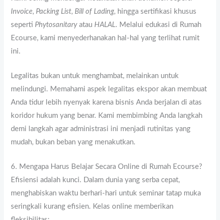
Invoice
,
Packing List
,
Bill of Lading
, hingga sertifikasi khusus
seperti
Phytosanitary
atau
HALAL
. Melalui edukasi di Rumah
Ecourse, kami menyederhanakan hal-hal yang terlihat rumit
ini.
Legalitas bukan untuk menghambat, melainkan untuk
melindungi. Memahami aspek legalitas ekspor akan membuat
Anda tidur lebih nyenyak karena bisnis Anda berjalan di atas
koridor hukum yang benar. Kami membimbing Anda langkah
demi langkah agar administrasi ini menjadi rutinitas yang
mudah, bukan beban yang menakutkan.
6. Mengapa Harus Belajar Secara Online di Rumah Ecourse?
Efisiensi adalah kunci. Dalam dunia yang serba cepat,
menghabiskan waktu berhari-hari untuk seminar tatap muka
seringkali kurang efisien. Kelas online memberikan
fleksibilitas: