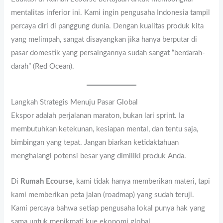
mentalitas inferior ini. Kami ingin pengusaha Indonesia tampil
percaya diri di panggung dunia. Dengan kualitas produk kita
yang melimpah, sangat disayangkan jika hanya berputar di
pasar domestik yang persaingannya sudah sangat “berdarah-
darah” (Red Ocean).
Langkah Strategis Menuju Pasar Global
Ekspor adalah perjalanan maraton, bukan lari sprint. Ia
membutuhkan ketekunan, kesiapan mental, dan tentu saja,
bimbingan yang tepat. Jangan biarkan ketidaktahuan
menghalangi potensi besar yang dimiliki produk Anda.
Di
Rumah Ecourse
, kami tidak hanya memberikan materi, tapi
kami memberikan peta jalan (roadmap) yang sudah teruji.
Kami percaya bahwa setiap pengusaha lokal punya hak yang
sama untuk menikmati kue ekonomi global.