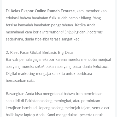
Di
Kelas Ekspor Online Rumah Ecourse
, kami memberikan
edukasi bahwa hambatan fisik sudah hampir hilang. Yang
tersisa hanyalah hambatan pengetahuan. Ketika Anda
memahami cara kerja
International Shipping
dan
Incoterms
sederhana, dunia tiba-tiba terasa sangat kecil.
2. Riset Pasar Global Berbasis Big Data
Banyak pemula gagal ekspor karena mereka mencoba menjual
apa yang mereka
sukai
, bukan apa yang pasar dunia
butuhkan
.
Digital marketing mengajarkan kita untuk berbicara
berdasarkan data.
Bayangkan Anda bisa mengetahui bahwa tren permintaan
sapu lidi di Pakistan sedang meningkat, atau permintaan
kerajinan bambu di Jepang sedang melonjak tajam, semua dari
balik layar laptop Anda. Kami mengedukasi peserta untuk