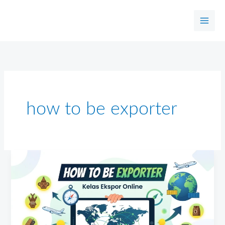
Skip
to
content
how to be exporter
Kelas
Ekspor
Online
“HOW
TO
BE