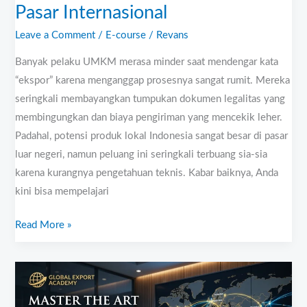
Pasar Internasional
Leave a Comment
/
E-course
/
Revans
Banyak pelaku UMKM merasa minder saat mendengar kata
“ekspor” karena menganggap prosesnya sangat rumit. Mereka
seringkali membayangkan tumpukan dokumen legalitas yang
membingungkan dan biaya pengiriman yang mencekik leher.
Padahal, potensi produk lokal Indonesia sangat besar di pasar
luar negeri, namun peluang ini seringkali terbuang sia-sia
karena kurangnya pengetahuan teknis. Kabar baiknya, Anda
kini bisa mempelajari
Read More »
Kelas
Ekspor