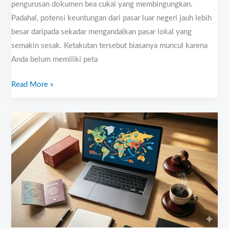
pengurusan dokumen bea cukai yang membingungkan.
Padahal, potensi keuntungan dari pasar luar negeri jauh lebih
besar daripada sekadar mengandalkan pasar lokal yang
semakin sesak. Ketakutan tersebut biasanya muncul karena
Anda belum memiliki peta
Read More »
Kelas
Ekspor
Online
“How
To
Be
Exporter”
Khusus