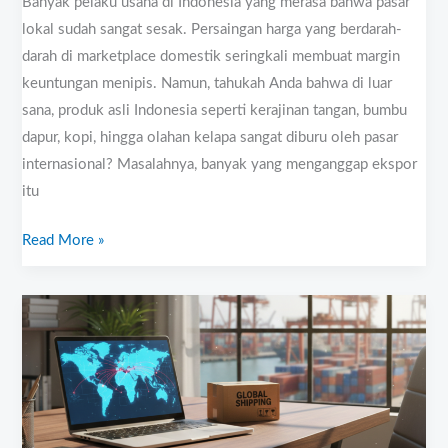
Banyak pelaku usaha di Indonesia yang merasa bahwa pasar
lokal sudah sangat sesak. Persaingan harga yang berdarah-
darah di marketplace domestik seringkali membuat margin
keuntungan menipis. Namun, tahukah Anda bahwa di luar
sana, produk asli Indonesia seperti kerajinan tangan, bumbu
dapur, kopi, hingga olahan kelapa sangat diburu oleh pasar
internasional? Masalahnya, banyak yang menganggap ekspor
itu
Read More »
Menembus
Pasar
Global
dari
Semarang:
Panduan