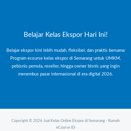
Validating
Testing
Belajar Kelas Ekspor Hari Ini!
Belajar ekspor kini lebih mudah, fleksibel, dan praktis bersama
Program ecourse kelas ekspor di Semarang untuk UMKM,
pebisnis pemula, reseller, hingga owner bisnis yang ingin
menembus pasar internasional di era digital 2026.
Copyright © 2026 Jual Kelas Online Ekspor di Semarang - Rumah
eCourse ID