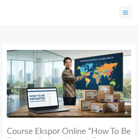
Skip
to
content
Course Ekspor Online “How To Be