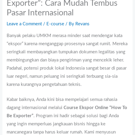
Exporter”: Cara Mudah Tembus
Pasar Internasional
Leave a Comment
/
E-course
/ By
Revans
Banyak pelaku UMKM merasa minder saat mendengar kata
“ekspor” karena menganggap prosesnya sangat rumit. Mereka
seringkali membayangkan tumpukan dokumen legalitas yang
membingungkan dan biaya pengiriman yang mencekik leher.
Padahal, potensi produk lokal Indonesia sangat besar di pasar
luar negeri, namun peluang ini seringkali terbuang sia-sia
karena kurangnya pengetahuan teknis.
Kabar baiknya, Anda kini bisa mempelajari semua rahasia
dagang internasional melalui
Course Ekspor Online “How To
Be Exporter”
. Program ini hadir sebagai solusi bagi Anda
yang ingin memperluas jangkauan bisnis hingga ke
mancanegara tanpa harus keluar rumah. Kami menyusun