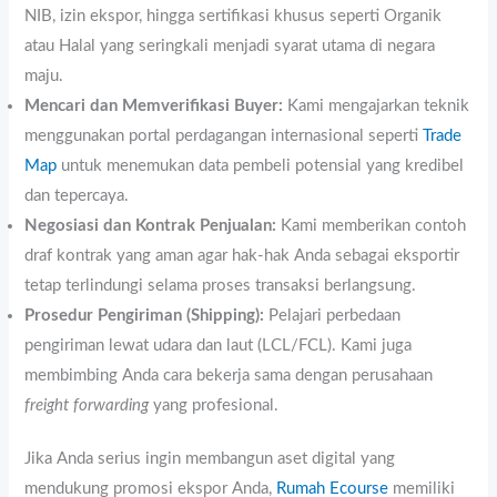
NIB, izin ekspor, hingga sertifikasi khusus seperti Organik
atau Halal yang seringkali menjadi syarat utama di negara
maju.
Mencari dan Memverifikasi Buyer:
Kami mengajarkan teknik
menggunakan portal perdagangan internasional seperti
Trade
Map
untuk menemukan data pembeli potensial yang kredibel
dan tepercaya.
Negosiasi dan Kontrak Penjualan:
Kami memberikan contoh
draf kontrak yang aman agar hak-hak Anda sebagai eksportir
tetap terlindungi selama proses transaksi berlangsung.
Prosedur Pengiriman (Shipping):
Pelajari perbedaan
pengiriman lewat udara dan laut (LCL/FCL). Kami juga
membimbing Anda cara bekerja sama dengan perusahaan
freight forwarding
yang profesional.
Jika Anda serius ingin membangun aset digital yang
mendukung promosi ekspor Anda,
Rumah Ecourse
memiliki