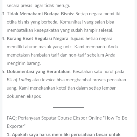
secara presisi agar tidak merugi.
Tidak Memahami Budaya Bisnis:
Setiap negara memiliki
etika bisnis yang berbeda. Komunikasi yang salah bisa
membatalkan kesepakatan yang sudah hampir selesai.
Kurang Riset Regulasi Negara Tujuan:
Setiap negara
memiliki aturan masuk yang unik. Kami membantu Anda
memetakan hambatan tarif dan non-tarif sebelum Anda
mengirim barang.
Dokumentasi yang Berantakan:
Kesalahan satu huruf pada
Bill of Lading
atau
Invoice
bisa menghambat proses pencairan
uang. Kami menekankan ketelitian dalam setiap lembar
dokumen ekspor.
FAQ: Pertanyaan Seputar Course Ekspor Online “How To Be
Exporter”
1. Apakah saya harus memiliki perusahaan besar untuk