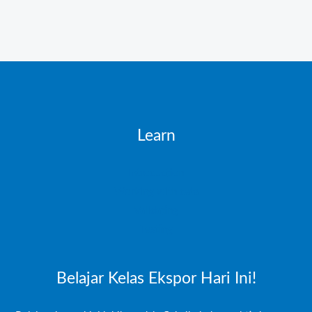
Learn
Introduction
Working with data
Validating
Testing
Belajar Kelas Ekspor Hari Ini!