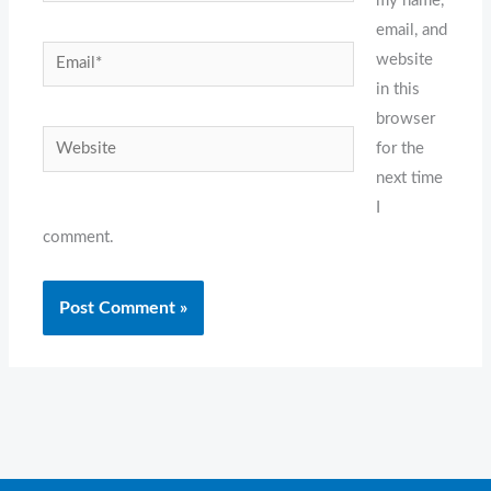
my name,
email, and
Email*
website
in this
browser
Website
for the
next time
I
comment.