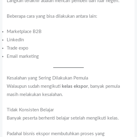
Langkah terakhir adalah mencari pembeli dari luar negeri.
Beberapa cara yang bisa dilakukan antara lain:
Marketplace B2B
LinkedIn
Trade expo
Email marketing
Kesalahan yang Sering Dilakukan Pemula
Walaupun sudah mengikuti
kelas ekspor
, banyak pemula
masih melakukan kesalahan.
Tidak Konsisten Belajar
Banyak peserta berhenti belajar setelah mengikuti kelas.
Padahal bisnis ekspor membutuhkan proses yang