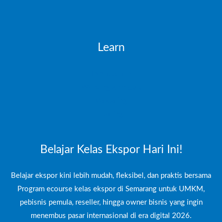
Learn
Introduction
Working with data
Validating
Testing
Belajar Kelas Ekspor Hari Ini!
Belajar ekspor kini lebih mudah, fleksibel, dan praktis bersama
Program ecourse kelas ekspor di Semarang untuk UMKM,
pebisnis pemula, reseller, hingga owner bisnis yang ingin
menembus pasar internasional di era digital 2026.